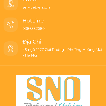
service@snd.vn
HotLine
0386552680
Địa Chỉ
45 ngõ 1277 Giải Phóng - Phường Hoàng Mai
- Hà Nội