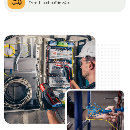
Freeship cho đơn >4tr