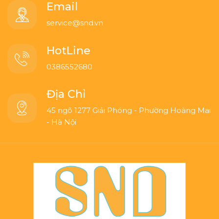
Email
service@snd.vn
HotLine
0386552680
Địa Chỉ
45 ngõ 1277 Giải Phóng - Phường Hoàng Mai
- Hà Nội