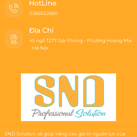
HotLine
0386552680
Địa Chỉ
45 ngõ 1277 Giải Phóng - Phường Hoàng Mai
- Hà Nội
SND Solution. sẽ giúp nâng cao giá trị nguồn lực của